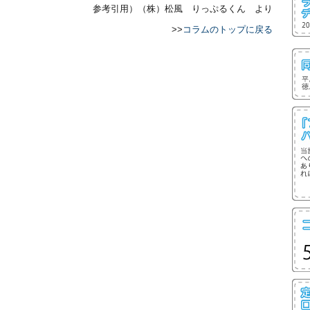
参考引用）（株）松風 りっぷるくん より
>>
コラムのトップに戻る