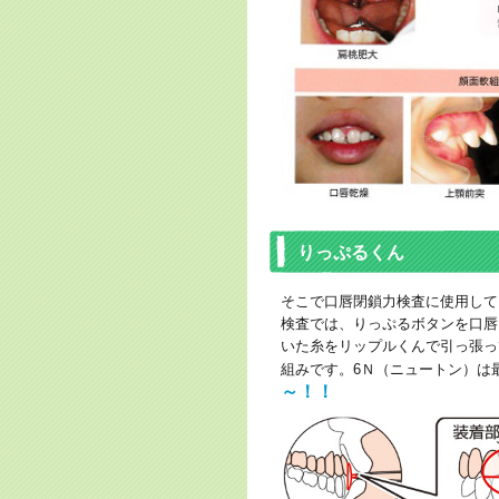
りっぷるくん
そこで口唇閉鎖力検査に使用して
検査では、りっぷるボタンを口唇
いた糸をリップルくんで引っ張っ
組みです。6Ｎ（ニュートン）は
～！！