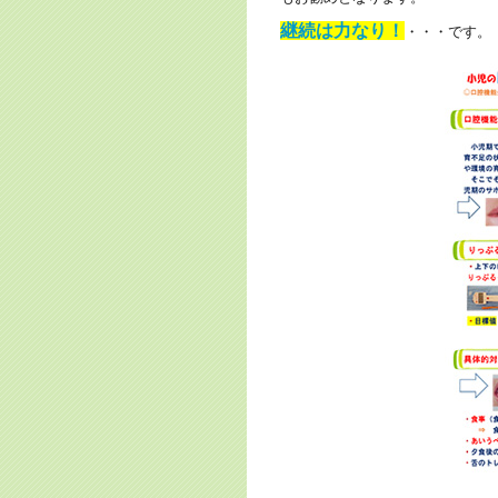
継続は力なり！
・・・です。