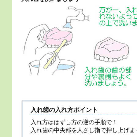
入れ歯の入れ方ポイント
入れ方ははずし方の逆の手順で！
入れ歯の中央部を人さし指で押し上げま