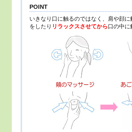
POINT
いきなり口に触るのではなく、肩や顔に
をしたり
リラックスさせてから
口の中に