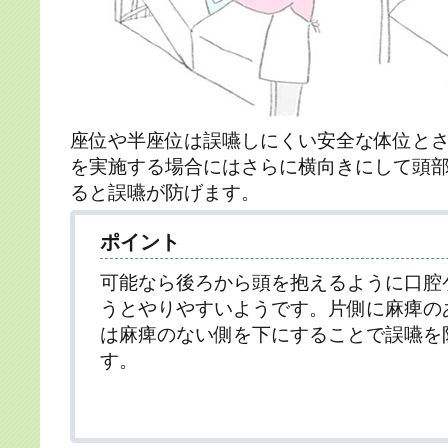
座位や半座位は誤嚥しにくい安全な体位と
を実施する場合にはさらに横向きにして頭
ると誤嚥が防げます。
ポイント
可能なら後ろから頭を抱えるように口腔
うとやりやすいようです。片側に麻痺の
は麻痺のない側を下にすることで誤嚥を
す。