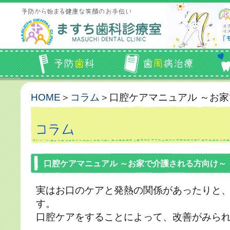
HOME
＞
コラム
＞口腔ケアマニュアル ～お
口腔ケアマニュアル ～お家で介護される方向け～
実はお口のケアと発熱の関係があったりと
す。
口腔ケアをすることによって、改善がみら