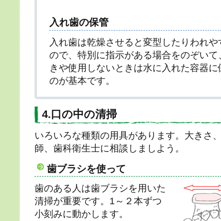
入れ歯の保管
入れ歯は乾燥させると変型したりわれや
ので、特別に指示がある場合をのぞいて
きや使用しないときは水に入れた容器に
のが基本です。
4.口の中の清掃
いろいろな種類の用具があります。大きさ
師、歯科衛生士に相談しましよう。
歯ブラシを使って
歯のある人は歯ブラシを用いた
清掃が重要です。1～２本ずつ
小刻みに動かします。