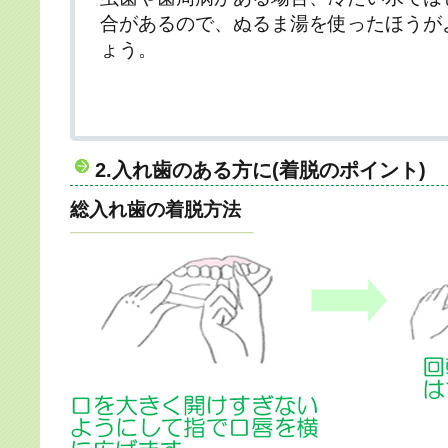
合があるので、ぬるま湯を使ったほうが
ょう。
2.入れ歯のある方に(着脱のポイント)
総入れ歯の着脱方法