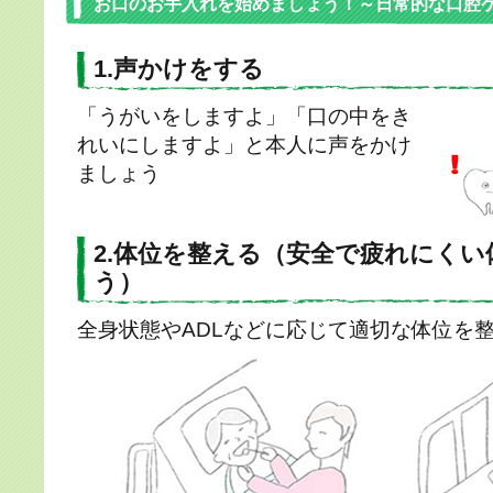
お口のお手入れを始めましょう！～日常的な口腔
1.声かけをする
「うがいをしますよ」「口の中をき
れいにしますよ」と本人に声をかけ
ましょう
2.体位を整える（安全で疲れにく
う）
全身状態やADLなどに応じて適切な体位を