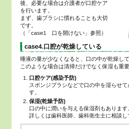
後、必要な場合は介護者が口腔ケア
を行います。
まず、歯ブラシに慣れることも大切
です。
（「case1 口を開けない」参照）
case4.口腔が乾燥している
唾液の量が少なくなると、口の中が乾燥し
このような場合は清掃だけでなく保湿も重
口腔ケア(感染予防)
スポンジブラシなどで口の中を湿らせて
す。
保湿(乾燥予防)
口の中に潤いを与える保湿剤もあります
詳しくは歯科医師、歯科衛生士に相談し