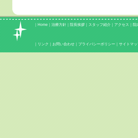
｜
Home
｜
治療方針
｜
院長挨拶
｜
スタッフ紹介
｜
アクセス
｜
院
｜
リンク
｜
お問い合わせ
｜
プライバシーポリシー
｜
サイトマッ