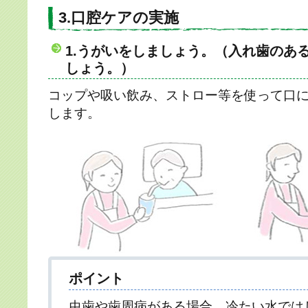
3.口腔ケアの実施
1.うがいをしましょう。（入れ歯のあ
しょう。）
コップや吸い飲み、ストロー等を使って口
します。
ポイント
虫歯や歯周病がある場合、冷たい水では